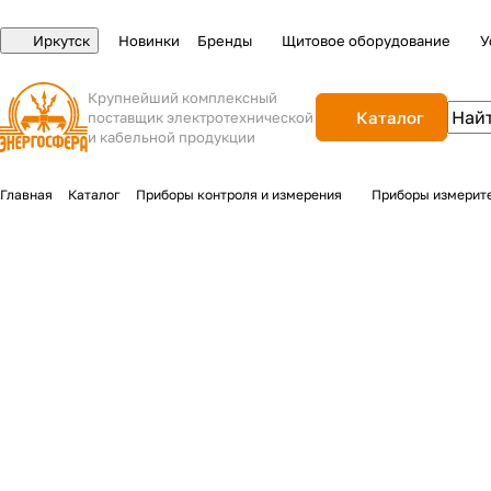
Иркутск
Новинки
Бренды
Щитовое оборудование
У
Крупнейший комплексный
Каталог
поставщик электротехнической
и кабельной продукции
Главная
Каталог
Приборы контроля и измерения
Приборы измерит