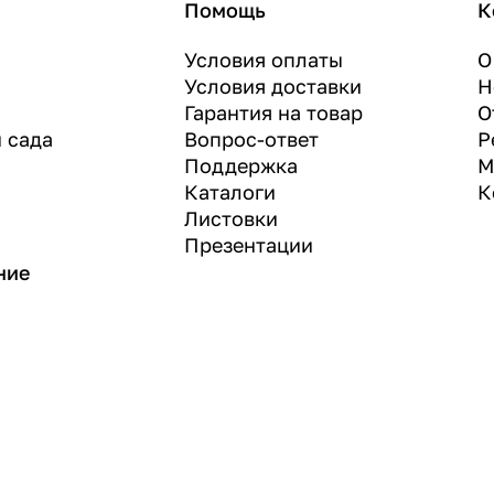
Помощь
К
Условия оплаты
О
Условия доставки
Н
Гарантия на товар
О
и сада
Вопрос-ответ
Р
Поддержка
М
Каталоги
К
Листовки
Презентации
ние