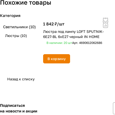
Похожие товары
Категория
1 842 ₽/
шт
Светильники
(10)
Люстра под лампу LOFT SPUTNIK-
Люстры
(10)
6E27-BL 6хЕ27 черный IN HOME
В наличии: 20
шт
Арт.
4690612062686
В корзину
Назад к списку
Подписаться
на новости и акции