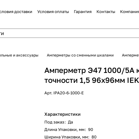
словия доставки
Условия оплаты
Гарантия
Контакты
Компани
ельные и аксессуары
Амперметры со сменными шкалами
Ампермет
Амперметр Э47 1000/5А 
точности 1,5 96х96мм IE
Арт.
IPA20-6-1000-E
Характеристики
Под заказ
:
Да
Длина Упаковки, мм
:
90
Ширина Упаковки, мм
:
80