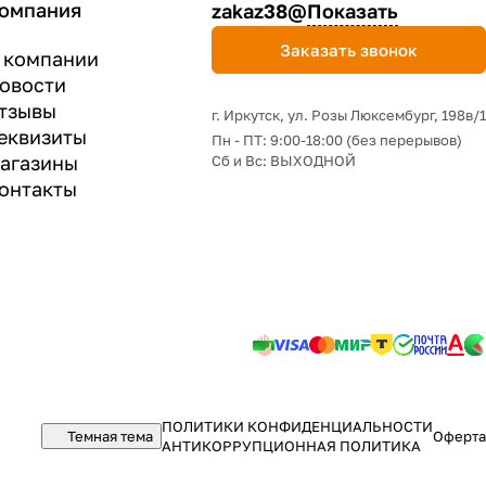
омпания
zakaz38@
Показать
Заказать звонок
 компании
овости
тзывы
г. Иркутск, ул. Розы Люксембург, 198в/1
еквизиты
Пн - ПТ: 9:00-18:00 (без перерывов)
агазины
Сб и Вс: ВЫХОДНОЙ
онтакты
ПОЛИТИКИ КОНФИДЕНЦИАЛЬНОСТИ
Темная тема
Оферта
АНТИКОРРУПЦИОННАЯ ПОЛИТИКА