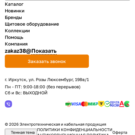
Каталог
Новинки
Бренды
Щитовое оборудование
Коллекции
Помощь
Компания
zakaz38@
Показать
Заказать звонок
г. Иркутск, ул. Розы Люксембург, 198в/1
Пн - ПТ: 9:00-18:00 (без перерывов)
Сб и Вс: ВЫХОДНОЙ
© 2026 Электротехническая и кабельная продукция
ПОЛИТИКИ КОНФИДЕНЦИАЛЬНОСТИ
Темная тема
Оферта