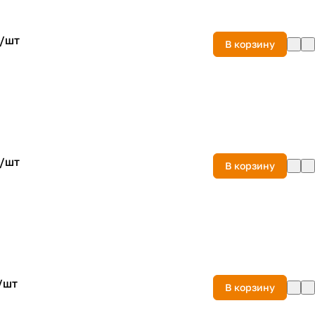
/
шт
В корзину
/
шт
В корзину
/
шт
В корзину