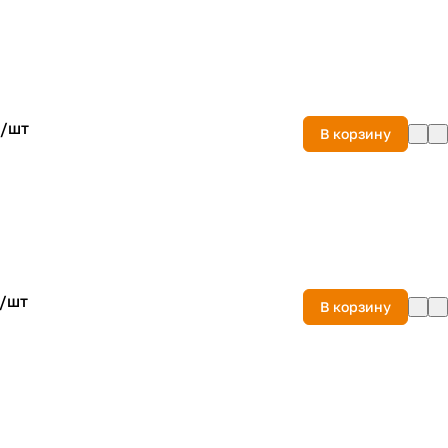
/
шт
В корзину
/
шт
В корзину