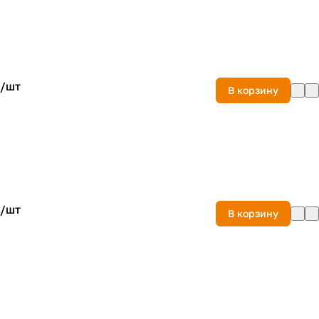
/
шт
В корзину
/
шт
В корзину