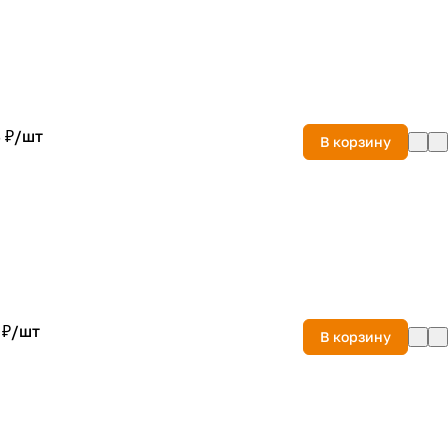
 ₽/
шт
В корзину
 ₽/
шт
В корзину