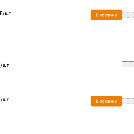
 ₽/
шт
В корзину
₽/
шт
₽/
шт
В корзину