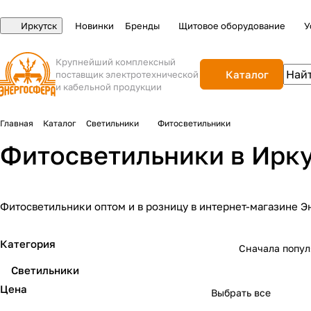
Иркутск
Новинки
Бренды
Щитовое оборудование
У
Крупнейший комплексный
Каталог
поставщик электротехнической
и кабельной продукции
Главная
Каталог
Светильники
Фитосветильники
Фитосветильники в Ирк
Фитосветильники оптом и в розницу в интернет-магазине Э
Категория
Сначала попу
Светильники
Цена
Выбрать все