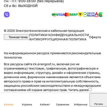
Пн - ПТ: 9:00-18:00 (без перерывов)
Сб и Вс: ВЫХОДНОЙ
© 2026 Электротехническая и кабельная продукция
ПОЛИТИКИ КОНФИДЕНЦИАЛЬНОСТИ
Темная тема
Оферта
АНТИКОРРУПЦИОННАЯ ПОЛИТИКА
На информационном ресурсе применяются
рекомендательные
технологии
.
Все ресурсы сайта irk.energosf.ru, включая (но не
ограничиваясь) текстовую, графическую, фотографическую и
видео информацию, структуру, дизайн и оформление страниц,
доменное имя, фирменное наименование являются объектами
авторского права и прав на интеллектуальную собственность,
защищены российским законодательством и международными
соглашениями об охране авторских прав.
Читать далее
Регион
Каталог
Корзина
Кабинет
Сравнение
Избранные