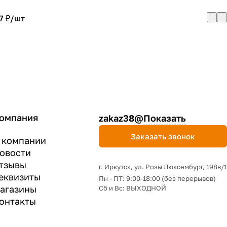
7 ₽/
шт
омпания
zakaz38@
Показать
Заказать звонок
 компании
овости
тзывы
г. Иркутск, ул. Розы Люксембург, 198в/1
еквизиты
Пн - ПТ: 9:00-18:00 (без перерывов)
агазины
Сб и Вс: ВЫХОДНОЙ
онтакты