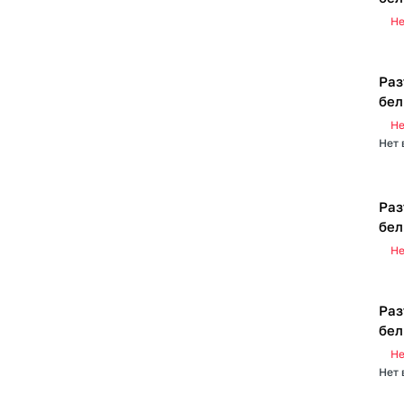
Не
Раз
бел
Не
Нет 
Раз
бе
Не
Раз
бел
Не
Нет 