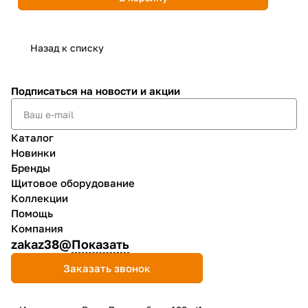
Назад к списку
Подписаться
на новости и акции
Каталог
Новинки
Бренды
Щитовое оборудование
Коллекции
Помощь
Компания
zakaz38@
Показать
Заказать звонок