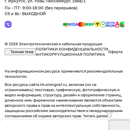
г. Иркутск, ул. Розы Люксембург, 198в/1
Пн - ПТ: 9:00-18:00 (без перерывов)
Сб и Вс: ВЫХОДНОЙ
© 2026 Электротехническая и кабельная продукция
ПОЛИТИКИ КОНФИДЕНЦИАЛЬНОСТИ
Темная тема
Оферта
АНТИКОРРУПЦИОННАЯ ПОЛИТИКА
На информационном ресурсе применяются
рекомендательные
технологии
.
Все ресурсы сайта irk.energosf.ru, включая (но не
ограничиваясь) текстовую, графическую, фотографическую и
видео информацию, структуру, дизайн и оформление страниц,
доменное имя, фирменное наименование являются объектами
авторского права и прав на интеллектуальную собственность,
защищены российским законодательством и международными
соглашениями об охране авторских прав.
Читать далее