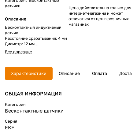
Категория
:
Бесконтактные
датчики
Цена действительна только для
интернет-магазина и может
Описание
отличаться от цен в розничных
магазинах
Бесконтактный индуктивный
датчик
Расстояние срабатывания: 4 мм
Диаметр: 12 мм
Тип выхода: PNP
Все описание
Нормально-открытый контакт
Характеристики
Описание
Оплата
Доставк
ОБЩАЯ ИНФОРМАЦИЯ
Категория
Бесконтактные датчики
Серия
EKF