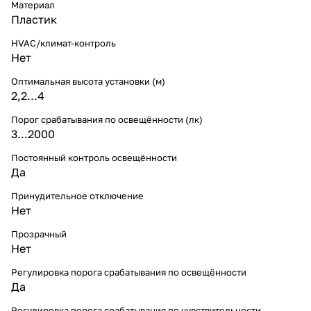
Материал
Пластик
HVAC/климат-контроль
Нет
Оптимальная высота установки (м)
2,2...4
Порог срабатывания по освещённости (лк)
3...2000
Постоянный контроль освещённости
Да
Принудительное отключение
Нет
Прозрачный
Нет
Регулировка порога срабатывания по освещённости
Да
Регулировка порога срабатывания по чувствительности