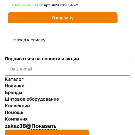
В наличии: 199
шт
Арт.
4690612034621
В 
В корзину
Назад к списку
Подписаться
на новости и акции
Каталог
Новинки
Бренды
Щитовое оборудование
Коллекции
Помощь
Компания
zakaz38@
Показать