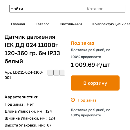
Каталог
Главная
Каталог
Светильники
Комплектующие к св
Датчик движения
Под заказ
IEK ДД 024 1100Вт
Доставка до 9 дней, по
120-360 гр. 6м IP33
100% предоплате
белый
1 009.69 ₽/
шт
Арт.
LDD11-024-1100-
001
В корзину
Характеристики
Под заказ
Под заказ
:
Нет
Доставка до 9 дней, по
Длина Упаковки, мм
:
124
100% предоплате
Ширина Упаковки, мм
:
124
Высота Упаковки, мм
:
67