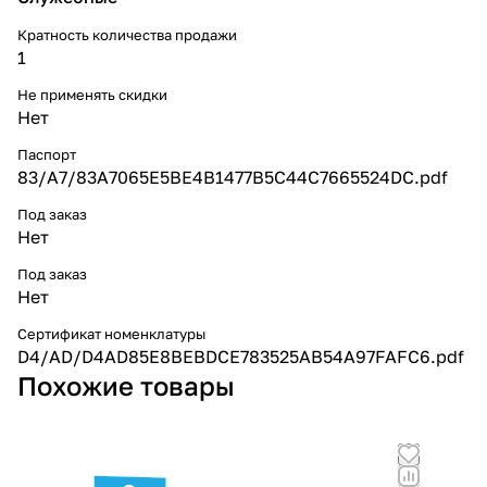
Кратность количества продажи
1
Не применять скидки
Нет
Паспорт
83/A7/83A7065E5BE4B1477B5C44C7665524DC.pdf
Под заказ
Нет
Под заказ
Нет
Сертификат номенклатуры
D4/AD/D4AD85E8BEBDCE783525AB54A97FAFC6.pdf
Похожие товары