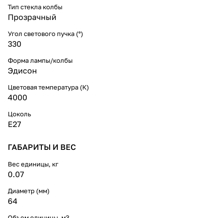
Тип стекла колбы
Прозрачный
Угол светового пучка (°)
330
Форма лампы/колбы
Эдисон
Цветовая температура (К)
4000
Цоколь
E27
ГАБАРИТЫ И ВЕС
Вес единицы, кг
0.07
Диаметр (мм)
64
Объем единицы, м3