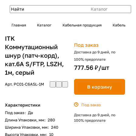
Каталог
Главная
Каталог
Кабельная продукция
Кабель
ITK
Под заказ
Коммутационный
Доставка до 9 дней, по
шнур (патч-корд),
100% предоплате
кат.6A S/FTP, LSZH,
777.56 ₽/
шт
1м, серый
Арт.
PC01-C6ASL-1M
В корзину
Характеристики
Под заказ
Под заказ
:
Да
Доставка до 9 дней, по
Длина Упаковки, мм
:
280
100% предоплате
Ширина Упаковки, мм
:
240
Высота Упаковки, мм
:
10