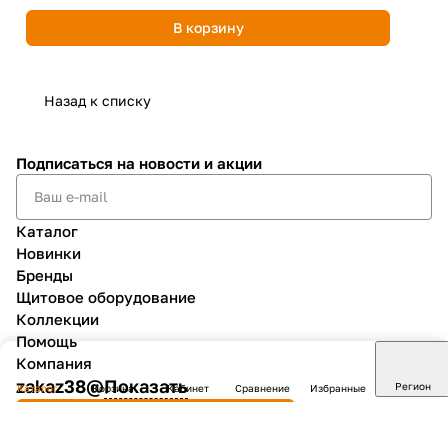
В корзину
Назад к списку
Подписаться
на новости и акции
Каталог
Новинки
Бренды
Щитовое оборудование
Коллекции
Помощь
Компания
zakaz38@
Показать
Регион
Каталог
Корзина
Кабинет
Сравнение
Избранные
Заказать звонок