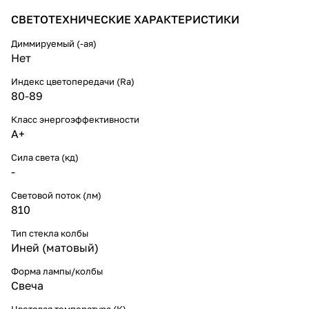
СВЕТОТЕХНИЧЕСКИЕ ХАРАКТЕРИСТИКИ
Диммируемый (-ая)
Нет
Индекс цветопередачи (Ra)
80-89
Класс энергоэффективности
A+
Сила света (кд)
-
Световой поток (лм)
810
Тип стекла колбы
Иней (матовый)
Форма лампы/колбы
Свеча
Цветовая температура (К)