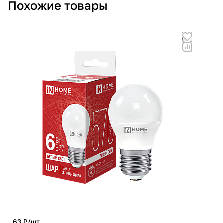
Похожие товары
63 ₽/
шт
81 