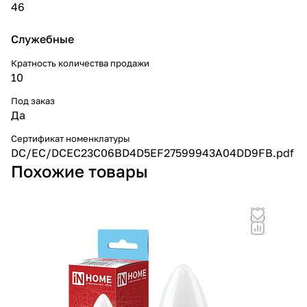
46
Служебные
Кратность количества продажи
10
Под заказ
Да
Сертификат номенклатуры
DC/EC/DCEC23C06BD4D5EF27599943A04DD9FB.pdf
Похожие товары