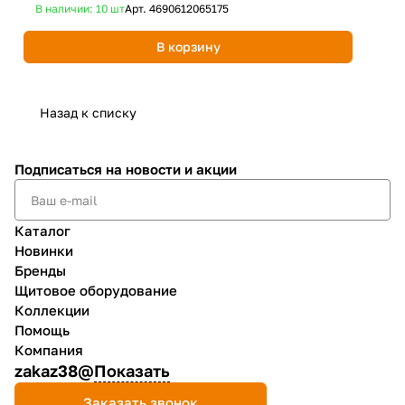
В наличии: 10
шт
Арт.
4690612065175
В 
В корзину
Назад к списку
Подписаться
на новости и акции
Каталог
Новинки
Бренды
Щитовое оборудование
Коллекции
Помощь
Компания
zakaz38@
Показать
Заказать звонок