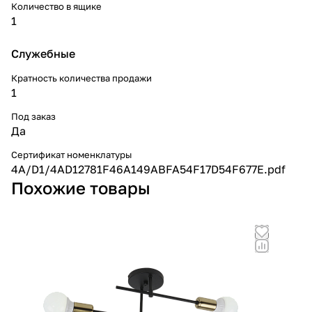
Количество в ящике
1
Служебные
Кратность количества продажи
1
Под заказ
Да
Сертификат номенклатуры
4A/D1/4AD12781F46A149ABFA54F17D54F677E.pdf
Похожие товары