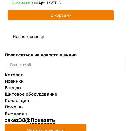
В наличии: 3
шт
Арт.
1KVTP-6
В 
В корзину
Назад к списку
Подписаться
на новости и акции
Каталог
Новинки
Бренды
Щитовое оборудование
Коллекции
Помощь
Компания
zakaz38@
Показать
Заказать звонок