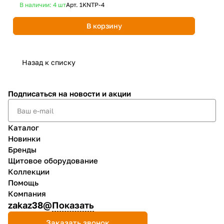
В наличии: 4
шт
Арт.
1KNTP-4
В 
В корзину
Назад к списку
Подписаться
на новости и акции
Каталог
Новинки
Бренды
Щитовое оборудование
Коллекции
Помощь
Компания
zakaz38@
Показать
Заказать звонок