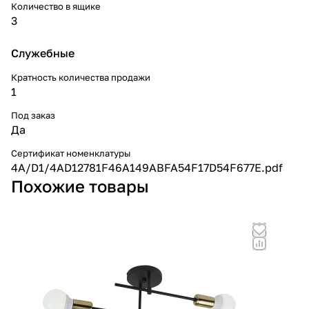
Количество в ящике
3
Служебные
Кратность количества продажи
1
Под заказ
Да
Сертификат номенклатуры
4A/D1/4AD12781F46A149ABFA54F17D54F677E.pdf
Похожие товары