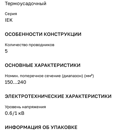
или экраном на напряжение до
Термоусадочный
1 кВ постоянного и
переменного тока.
Серия
IEK
Муфты предназначены для
монтажа на кабелях типа:
ОСОБЕННОСТИ КОНСТРУКЦИИ
АВБбШв-1, АВВБ-1, АВВБГ-1,
АПвБбШв-1, АВВГЭ, АПвВГЭ их
Количество проводников
аналогов и модификаций.
5
ОСНОВНЫЕ ХАРАКТЕРИСТИКИ
Номин. поперечное сечение (диапазон) (мм²)
150...240
ЭЛЕКТРОТЕХНИЧЕСКИЕ ХАРАКТЕРИСТИКИ
Уровень напряжения
0.6/1 кВ
ИНФОРМАЦИЯ ОБ УПАКОВКЕ