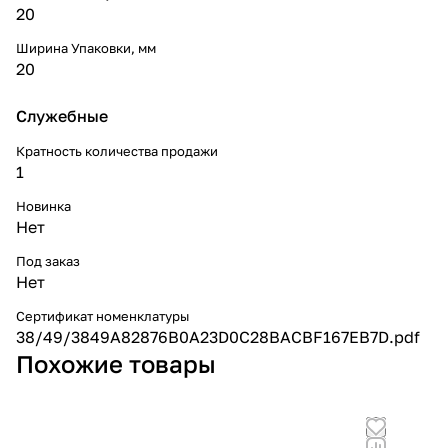
20
Ширина Упаковки, мм
20
Служебные
Кратность количества продажи
1
Новинка
Нет
Под заказ
Нет
Сертификат номенклатуры
38/49/3849A82876B0A23D0C28BACBF167EB7D.pdf
Похожие товары