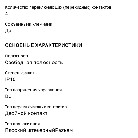
Количество переключающих (перекидных) контактов
4
Со съемными клеммами
Да
ОСНОВНЫЕ ХАРАКТЕРИСТИКИ
Полюсность
Свободная полюсность
Степень защиты
IP40
Тип напряжения управления
DC
Тип переключающих контактов
Двойной контакт
Тип подключения
Плоский штекерныйРазъем