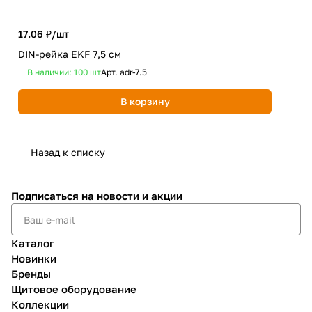
17.06 ₽/
шт
37.
DIN-рейка EKF 7,5 cм
DIN
В наличии: 100
шт
Арт.
adr-7.5
В 
В корзину
Назад к списку
Подписаться
на новости и акции
Каталог
Новинки
Бренды
Щитовое оборудование
Коллекции