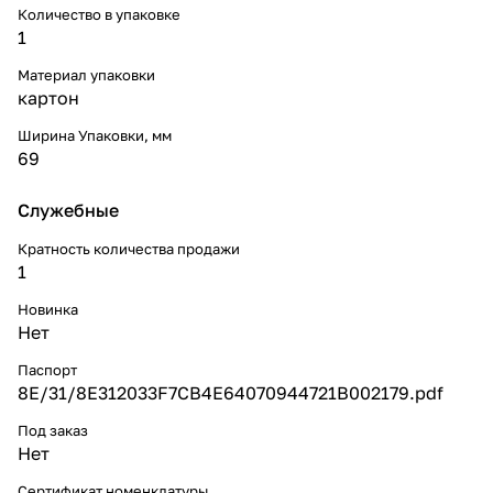
Количество в упаковке
1
Материал упаковки
картон
Ширина Упаковки, мм
69
Служебные
Кратность количества продажи
1
Новинка
Нет
Паспорт
8E/31/8E312033F7CB4E64070944721B002179.pdf
Под заказ
Нет
Сертификат номенклатуры