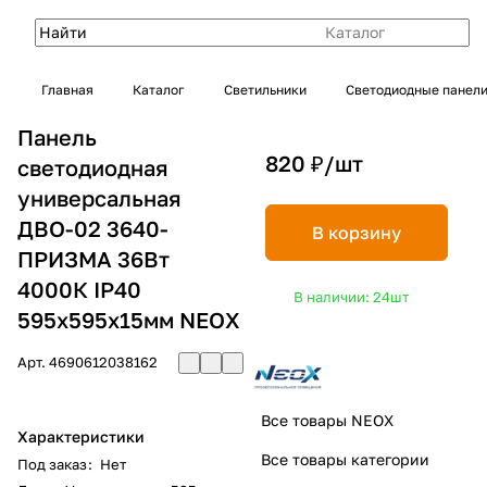
Каталог
Главная
Каталог
Светильники
Светодиодные панел
Панель
820 ₽/
шт
светодиодная
универсальная
ДВО-02 3640-
В корзину
ПРИЗМА 36Вт
4000К IP40
В наличии: 24
шт
595х595х15мм NEOX
Арт.
4690612038162
Все товары NEOX
Характеристики
Все товары категории
Под заказ
:
Нет