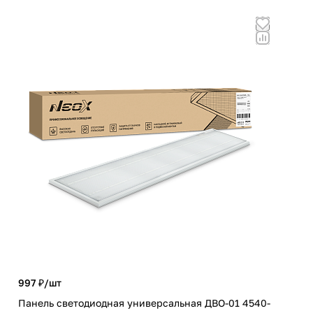
1 2
997 ₽/
шт
Пан
Панель светодиодная универсальная ДВО-01 4540-
EME