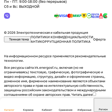
Пн - ПТ: 9:00-18:00 (без перерывов)
Сб и Вс: ВЫХОДНОЙ
© 2026 Электротехническая и кабельная продукция
ПОЛИТИКИ КОНФИДЕНЦИАЛЬНОСТИ
Темная тема
Оферта
АНТИКОРРУПЦИОННАЯ ПОЛИТИКА
На информационном ресурсе применяются
рекомендательные
технологии
.
Все ресурсы сайта irk.energosf.ru, включая (но не
ограничиваясь) текстовую, графическую, фотографическую и
видео информацию, структуру, дизайн и оформление страниц,
доменное имя, фирменное наименование являются объектами
авторского права и прав на интеллектуальную собственность,
защищены российским законодательством и международными
соглашениями об охране авторских прав.
Читать далее
Регион
Каталог
Корзина
Кабинет
Сравнение
Избранные