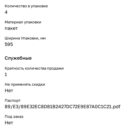
Количество в упаковке
4
Материал упаковки
пакет
Ширина Упаковки, мм
595
Служебные
Кратность количества продажи
1
Не применять скидки
Нет
Паспорт
89/E3/89E32EC8D81B2427DC72E9E87A0C1C21.pdf
Под заказ
Нет