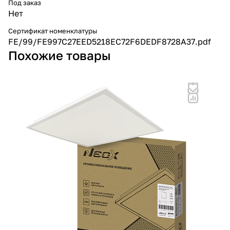
Под заказ
Нет
Сертификат номенклатуры
FE/99/FE997C27EED5218EC72F6DEDF8728A37.pdf
Похожие товары