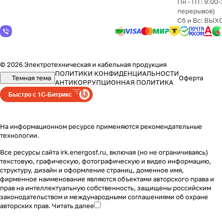
Пн - ПТ: 9:00-
перерывов)
Сб и Вс: ВЫ
© 2026 Электротехническая и кабельная продукция
ПОЛИТИКИ КОНФИДЕНЦИАЛЬНОСТИ
Темная тема
Оферта
АНТИКОРРУПЦИОННАЯ ПОЛИТИКА
Быстро с 1С-Битрикс
На информационном ресурсе применяются
рекомендательные
технологии
.
Все ресурсы сайта irk.energosf.ru, включая (но не ограничиваясь)
текстовую, графическую, фотографическую и видео информацию,
структуру, дизайн и оформление страниц, доменное имя,
фирменное наименование являются объектами авторского права и
прав на интеллектуальную собственность, защищены российским
законодательством и международными соглашениями об охране
авторских прав.
Читать далее