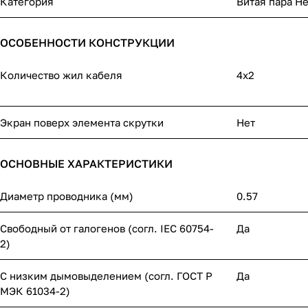
Категория
Витая пара Н
ОСОБЕННОСТИ КОНСТРУКЦИИ
Количество жил кабеля
4x2
Экран поверх элемента скрутки
Нет
ОСНОВНЫЕ ХАРАКТЕРИСТИКИ
Диаметр проводника (мм)
0.57
Свободный от галогенов (согл. IEC 60754-
Да
2)
С низким дымовыделением (согл. ГОСТ Р
Да
МЭК 61034-2)