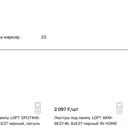
а маркир.
23
2 097 ₽/
шт
ампу LOFT SPUTNIK-
Люстра под лампу LOFT ARM-
хЕ27 черный, латунь
6E27-BL 6хЕ27 черный IN HOME