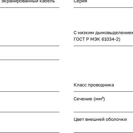
е экранированный кабель
Серия
С низким дымовыделением 
ГОСТ Р МЭК 61034-2)
Класс проводника
Сечение (мм²)
Цвет внешней оболочки