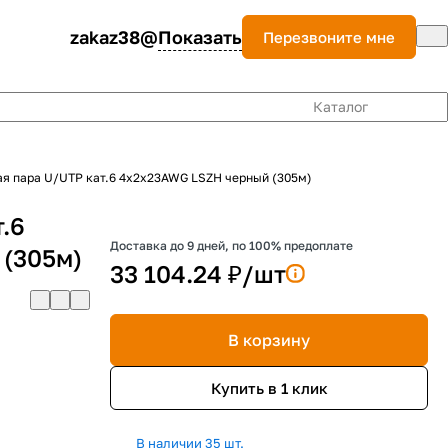
zakaz38@
Показать
Перезвоните мне
Каталог
ая пара U/UTP кат.6 4x2х23AWG LSZH черный (305м)
.6
Доставка до 9 дней, по 100% предоплате
(305м)
33 104.24 ₽/
шт
В корзину
Купить в 1 клик
В наличии 35 шт.