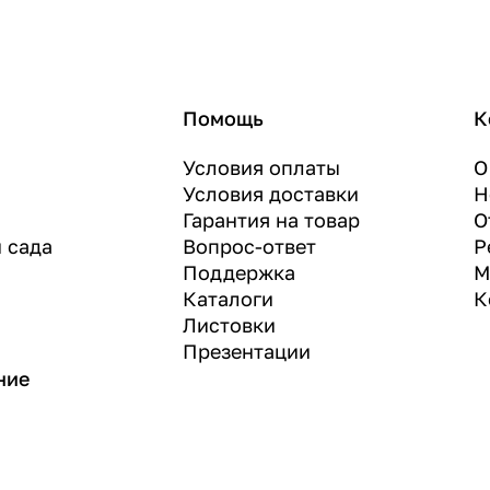
Помощь
К
Условия оплаты
О
Условия доставки
Н
Гарантия на товар
О
и сада
Вопрос-ответ
Р
Поддержка
М
Каталоги
К
Листовки
Презентации
ние