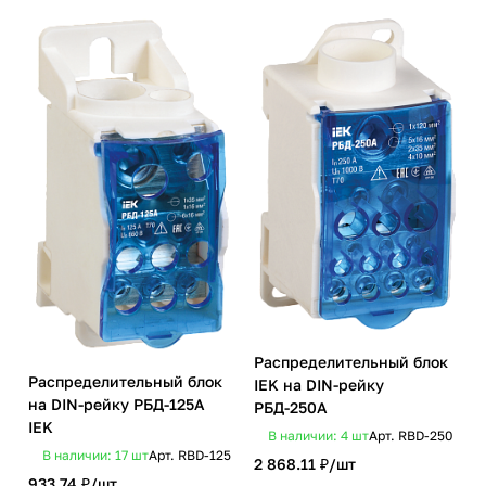
Распределительный блок
Распределительный блок
IEK на DIN-рейку
на DIN-рейку РБД-125А
РБД-250А
IEK
В наличии: 4
шт
Арт.
RBD-250
В наличии: 17
шт
Арт.
RBD-125
2 868.11 ₽/
шт
933.74 ₽/
шт