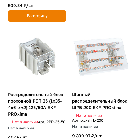
509.34 ₽/
шт
В корзину
Распределительный блок
Шинный
проходной РБП 35 (1х35-
распределительный блок
4х6 мм2) 125/50А EKF
ШРБ-200 EKF PROxima
PROxima
Нет в наличии
Арт.
plc-shrb-200
Нет в наличии
Арт.
RBP-35-50
Нет в наличии
Нет в наличии
9 390.07 ₽/
шт
407 ₽/
шт