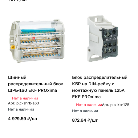
Шинный
Блок распределительный
распределительный блок
КБР на DIN-рейку и
ШРБ-160 EKF PROxima
монтажную панель 125A
EKF PROxima
Нет в наличии
Арт.
plc-shrb-160
Нет в наличии
Арт.
plc-kbr125
Нет в наличии
Нет в наличии
4 979.59 ₽/
шт
872.64 ₽/
шт