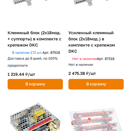
Клеммный блок (2х18мод.
Усиленный клеммный
+ суппорты) в комплекте с
блок (2х18мод.) в
крепежом DKC
комплекте с крепежом
DKC
В наличии 172 шт.
Арт.
87518
Доставка до 9 дней, по 100%
Нет в наличии
Арт.
87318
Нет в наличии
предоплате
2 475.38 ₽/
шт
1 219.44 ₽/
шт
В корзину
В корзину