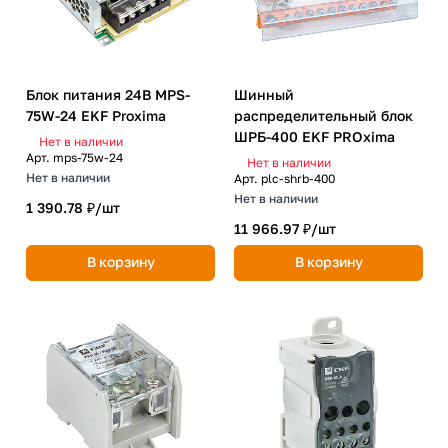
Блок питания 24В MPS-
Шинный
75W-24 EKF Proxima
распределительный блок
ШРБ-400 EKF PROxima
Нет в наличии
Арт.
mps-75w-24
Нет в наличии
Нет в наличии
Арт.
plc-shrb-400
Нет в наличии
1 390.78 ₽/
шт
11 966.97 ₽/
шт
В корзину
В корзину