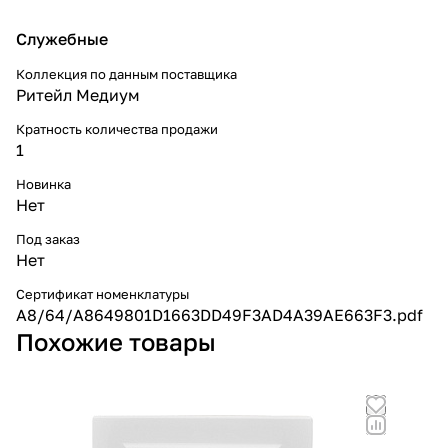
Служебные
Коллекция по данным поставщика
Ритейл Медиум
Кратность количества продажи
1
Новинка
Нет
Под заказ
Нет
Сертификат номенклатуры
A8/64/A8649801D1663DD49F3AD4A39AE663F3.pdf
Похожие товары