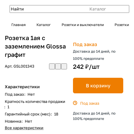
Каталог
Главная
Каталог
Розетки и выключатели
Розетки
Розетка 1ая с
Под заказ
заземлением Glossa
Доставка до 14 дней, по
графит
100% предоплате
242 ₽/
шт
Арт.
GSL001343
В корзину
Характеристики
Под заказ
:
Нет
Кратность количества продажи
Под заказ
:
1
Доставка до 14 дней, по
Гарантийный срок (мес)
:
18
100% предоплате
Новинка
:
Нет
Все характеристики