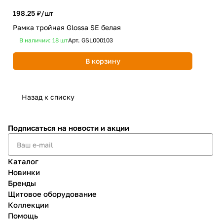
198.25 ₽/
шт
Рамка тройная Glossa SE белая
263
В наличии: 18
шт
Арт.
GSL000103
Рам
В корзину
Не
Назад к списку
Подписаться
на новости и акции
Каталог
Новинки
Бренды
Щитовое оборудование
Коллекции
Помощь