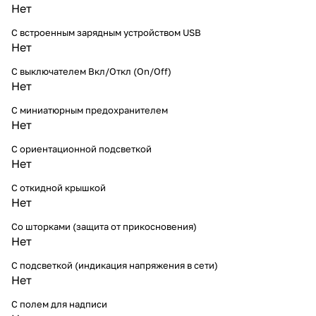
Нет
С встроенным зарядным устройством USB
Нет
С выключателем Вкл/Откл (On/Off)
Нет
С миниатюрным предохранителем
Нет
С ориентационной подсветкой
Нет
С откидной крышкой
Нет
Со шторками (защита от прикосновения)
Нет
С подсветкой (индикация напряжения в сети)
Нет
С полем для надписи