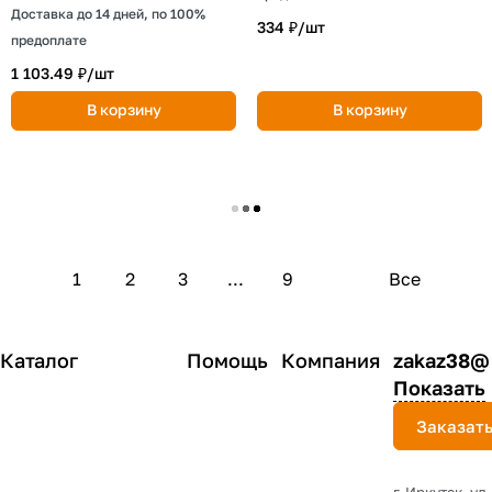
Доставка до 14 дней, по 100%
334 ₽/
шт
предоплате
1 103.49 ₽/
шт
В корзину
В корзину
Загрузить еще
1
2
3
...
9
Все
Каталог
Помощь
Компания
zakaz38@
Показать
Заказать