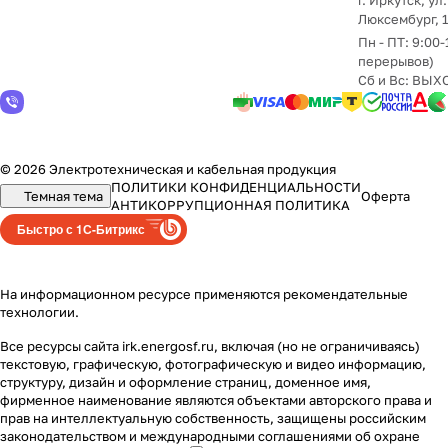
г. Иркутск, ул
Люксембург, 
Пн - ПТ: 9:00-
перерывов)
Сб и Вс: ВЫ
© 2026 Электротехническая и кабельная продукция
ПОЛИТИКИ КОНФИДЕНЦИАЛЬНОСТИ
Темная тема
Оферта
АНТИКОРРУПЦИОННАЯ ПОЛИТИКА
Быстро с 1С-Битрикс
На информационном ресурсе применяются
рекомендательные
технологии
.
Все ресурсы сайта irk.energosf.ru, включая (но не ограничиваясь)
текстовую, графическую, фотографическую и видео информацию,
структуру, дизайн и оформление страниц, доменное имя,
фирменное наименование являются объектами авторского права и
прав на интеллектуальную собственность, защищены российским
законодательством и международными соглашениями об охране