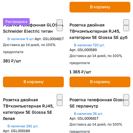
В корзину
Распродажа
Розетка телефонная GLOSSA
Розетка двойная
Schneider Electric титан
ТВ+компьютерная RJ45,
категории 5Е Glossa SE дуб
В наличии 9 шт.
Арт.
GSL000481T
Доставка до 14 дней, по 100%
В наличии 720 шт.
Арт.
GSL000589
предоплате
Доставка до 14 дней, по 100%
381 ₽/
шт
предоплате
1 365 ₽/
шт
В корзину
В корзину
Розетка двойная
Розетка телефонная Glossa
ТВ+компьютерная RJ45,
SE перламутр
категории 5Е Glossa SE
В наличии 36 шт.
белая
Арт.
GSL000681T
Доставка до 14 дней, по 100%
В наличии 391 шт.
Арт.
GSL000189
предоплате