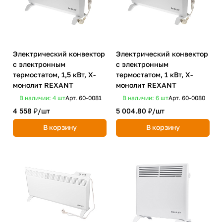
Электрический конвектор
Электрический конвектор
с электронным
с электронным
термостатом, 1,5 кВт, Х-
термостатом, 1 кВт, Х-
монолит REXANT
монолит REXANT
В наличии: 4
шт
Арт.
60-0081
В наличии: 6
шт
Арт.
60-0080
4 558 ₽/
шт
5 004.80 ₽/
шт
В корзину
В корзину