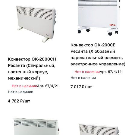
Конвектор ОК-2000Е
Ресанта (Х образный
наревательный элемент,
Конвектор ОК-2000СН
электронное управление)
Ресанта (Спиральный,
настенный корпус,
Нет в наличии
Арт.
67/4/14
механический)
Нет в наличии
Нет в наличии
Арт.
67/4/21
7 017 ₽/
шт
Нет в наличии
4 762 ₽/
шт