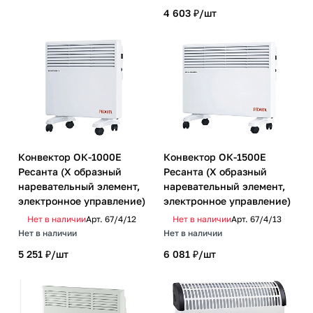
4 603 ₽/
шт
Конвектор ОК-1000Е
Конвектор ОК-1500Е
Ресанта (Х образный
Ресанта (Х образный
наревательный элемент,
наревательный элемент,
электронное управление)
электронное управление)
Нет в наличии
Арт.
67/4/12
Нет в наличии
Арт.
67/4/13
Нет в наличии
Нет в наличии
5 251 ₽/
шт
6 081 ₽/
шт