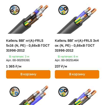
Кабель ВВГ нг(А)-FRLS
Кабель ВВГ нг(А)-FRLS 3х4
5х16 (N, PE) - 0,66кВ ГОСТ
ок (N, PE) - 0,66кВ ГОСТ
31996-2012
31996-2012
В наличии: 3
м
В наличии: 6
м
Арт.
00-00255391
Арт.
00-00251464
1 365 ₽/
м
237 ₽/
м
В корзину
В корзину