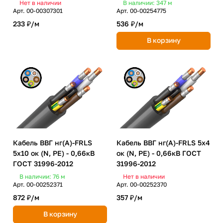
Нет в наличии
В наличии: 347
м
Арт.
00-00307301
Арт.
00-00254775
233 ₽/
м
536 ₽/
м
В корзину
Кабель ВВГ нг(А)-FRLS
Кабель ВВГ нг(А)-FRLS 5х4
5х10 ок (N, PE) - 0,66кВ
ок (N, PE) - 0,66кВ ГОСТ
ГОСТ 31996-2012
31996-2012
В наличии: 76
м
Нет в наличии
Арт.
00-00252371
Арт.
00-00252370
872 ₽/
м
357 ₽/
м
В корзину