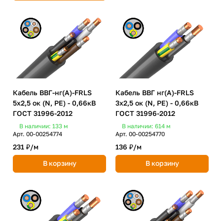
Кабель ВВГ-нг(А)-FRLS
Кабель ВВГ нг(А)-FRLS
5х2,5 ок (N, PE) - 0,66кВ
3х2,5 ок (N, PE) - 0,66кВ
ГОСТ 31996-2012
ГОСТ 31996-2012
В наличии: 133
м
В наличии: 614
м
Арт.
00-00254774
Арт.
00-00254770
231 ₽/
м
136 ₽/
м
В корзину
В корзину