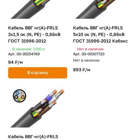
Кабель ВВГ нг(А)-FRLS
Кабель ВВГ нг(А)-FRLS
3х1,5 ок (N, PE) - 0,66кВ
5х10 ок (N, PE) - 0,66кВ
ГОСТ 31996-2012
ГОСТ 31996-2012 Кабэкс
В наличии: 1166
м
Нет в наличии
Арт.
00-00254769
Арт.
00-00307720
Нет в наличии
94 ₽/
м
893 ₽/
м
В корзину
Кабель ВВГ-нг(А)-FRLS