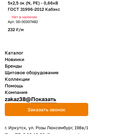
5х2,5 ок (N, PE) - 0,66кВ
ГОСТ 31996-2012 Кабэкс
Нет в наличии
Арт.
00-00307482
232 ₽/
м
Каталог
Новинки
Бренды
Щитовое оборудование
Коллекции
Помощь
Компания
zakaz38@
Показать
Заказать звонок
г. Иркутск, ул. Розы Люксембург, 198в/1