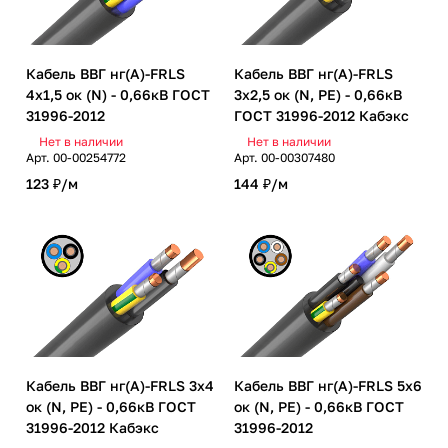
Кабель ВВГ нг(А)-FRLS
Кабель ВВГ нг(А)-FRLS
4х1,5 ок (N) - 0,66кВ ГОСТ
3х2,5 ок (N, PE) - 0,66кВ
31996-2012
ГОСТ 31996-2012 Кабэкс
Нет в наличии
Нет в наличии
Арт.
00-00254772
Арт.
00-00307480
123 ₽/
м
144 ₽/
м
Кабель ВВГ нг(А)-FRLS 3х4
Кабель ВВГ нг(А)-FRLS 5х6
ок (N, PE) - 0,66кВ ГОСТ
ок (N, PE) - 0,66кВ ГОСТ
31996-2012 Кабэкс
31996-2012