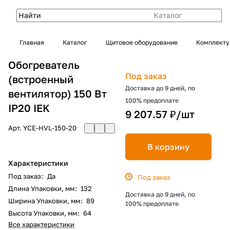
Каталог
Главная
Каталог
Щитовое оборудование
Комплекту
Обогреватель
Под заказ
(встроенный
Доставка до 9 дней, по
вентилятор) 150 Вт
100% предоплате
IP20 IEK
9 207.57 ₽/
шт
Арт.
YCE-HVL-150-20
В корзину
Характеристики
Под заказ
:
Да
Под заказ
Длина Упаковки, мм
:
132
Доставка до 9 дней, по
Ширина Упаковки, мм
:
89
100% предоплате
Высота Упаковки, мм
:
64
Все характеристики