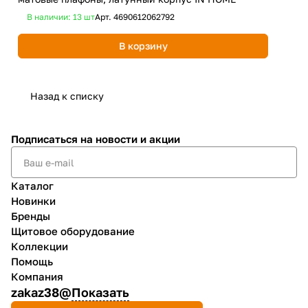
В наличии: 13
шт
Арт.
4690612062792
В 
В корзину
Назад к списку
Подписаться
на новости и акции
Каталог
Новинки
Бренды
Щитовое оборудование
Коллекции
Помощь
Компания
zakaz38@
Показать