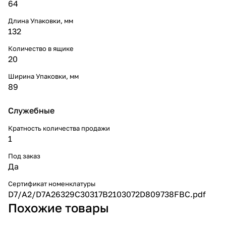
64
Длина Упаковки, мм
132
Количество в ящике
20
Ширина Упаковки, мм
89
Служебные
Кратность количества продажи
1
Под заказ
Да
Сертификат номенклатуры
D7/A2/D7A26329C30317B2103072D809738FBC.pdf
Похожие товары