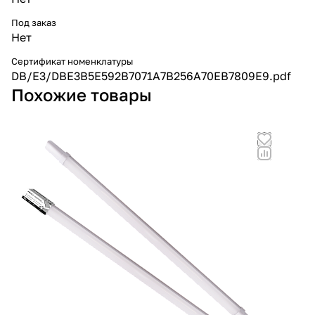
Под заказ
Нет
Сертификат номенклатуры
DB/E3/DBE3B5E592B7071A7B256A70EB7809E9.pdf
Похожие товары