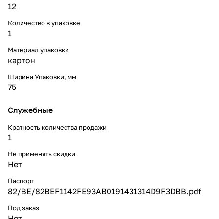
12
Количество в упаковке
1
Материал упаковки
картон
Ширина Упаковки, мм
75
Служебные
Кратность количества продажи
1
Не применять скидки
Нет
Паспорт
82/BE/82BEF1142FE93AB0191431314D9F3DBB.pdf
Под заказ
Нет