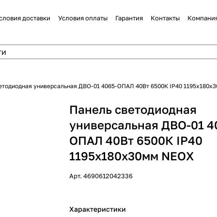
словия доставки
Условия оплаты
Гарантия
Контакты
Компани
етодиодная универсальная ДВО-01 4065-ОПАЛ 40Вт 6500К IP40 1195x180х
Панель светодиодная
универсальная ДВО-01 4
ОПАЛ 40Вт 6500К IP40
1195x180х30мм NEOX
Арт.
4690612042336
Характеристики