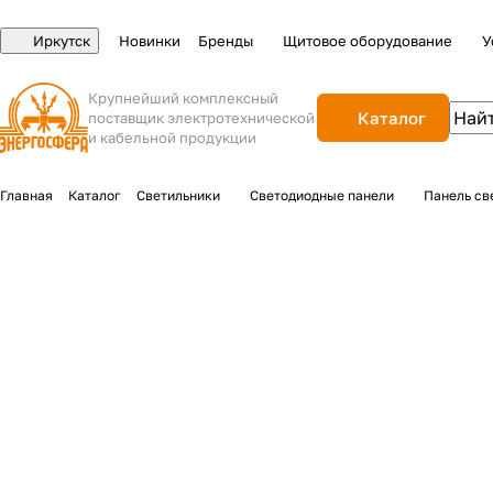
Иркутск
Новинки
Бренды
Щитовое оборудование
У
Крупнейший комплексный
Каталог
поставщик электротехнической
и кабельной продукции
Главная
Каталог
Светильники
Светодиодные панели
Панель св