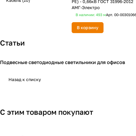
Кабель
(10)
PE) - 0,66кВ ГОСТ 31996-2012
АМГ-Электро
В наличии: 493
м
Арт.
00-0030106
В корзину
Статьи
Подвесные светодиодные светильники для офисов
Освещение для офиса
Назад к списку
С этим товаром покупают