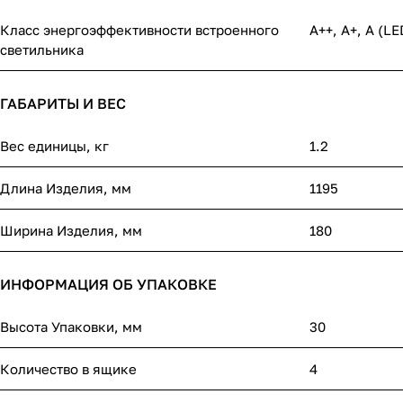
Класс энергоэффективности встроенного
A++, A+, A (LE
светильника
ГАБАРИТЫ И ВЕС
Вес единицы, кг
1.2
Длина Изделия, мм
1195
Ширина Изделия, мм
180
ИНФОРМАЦИЯ ОБ УПАКОВКЕ
Высота Упаковки, мм
30
Количество в ящике
4