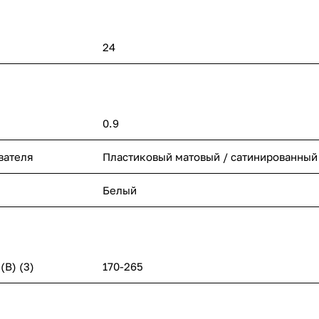
24
0.9
вателя
Пластиковый матовый / сатинированный
Белый
В) (3)
170-265