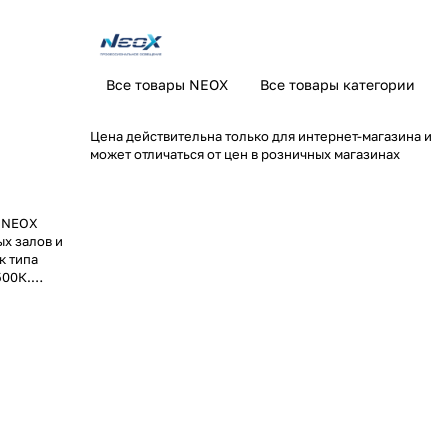
Все товары NEOX
Все товары категории
Цена действительна только для интернет-магазина и
может отличаться от цен в розничных магазинах
т NEOX
х залов и
к типа
500К.
опаловый