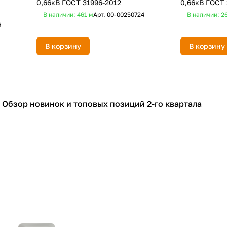
0,66кВ ГОСТ 31996-2012
0,66кВ ГОСТ 
В наличии: 461
м
Арт.
00-00250724
В наличии: 2
6
В корзину
В корзину
Обзор новинок и топовых позиций 2-го квартала
Обзор новинок