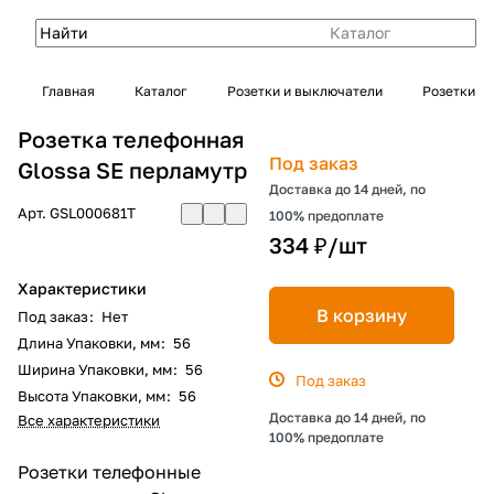
Каталог
Главная
Каталог
Розетки и выключатели
Розетки
Розетка телефонная
Под заказ
Glossa SE перламутр
Доставка до 14 дней, по
Арт.
GSL000681T
100% предоплате
334 ₽/
шт
Характеристики
В корзину
Под заказ
:
Нет
Длина Упаковки, мм
:
56
Ширина Упаковки, мм
:
56
Под заказ
Высота Упаковки, мм
:
56
Доставка до 14 дней, по
Все характеристики
100% предоплате
Розетки телефонные