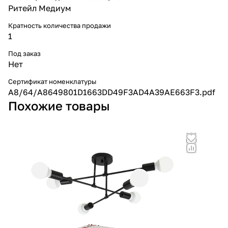
Ритейл Медиум
Кратность количества продажи
1
Под заказ
Нет
Сертификат номенклатуры
A8/64/A8649801D1663DD49F3AD4A39AE663F3.pdf
Похожие товары