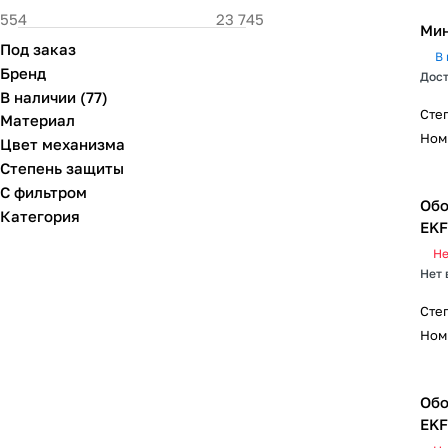
Мин
Под заказ
В 
Бренд
Дост
В наличии
(
77
)
Сте
Материал
Ном
Цвет механизма
Степень защиты
С фильтром
Обо
Категория
EKF
Не
Нет 
Сте
Ном
Обо
EKF