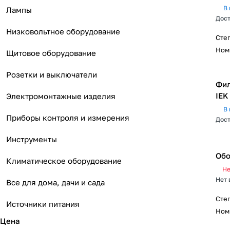
В 
Лампы
Дост
Низковольтное оборудование
Сте
Ном
Щитовое оборудование
Розетки и выключатели
Фил
IEK
Электромонтажные изделия
В 
Приборы контроля и измерения
Дост
Инструменты
Обо
Климатическое оборудование
Не
Нет 
Все для дома, дачи и сада
Сте
Источники питания
Ном
Цена