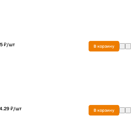
5 ₽/
шт
В корзину
4.29 ₽/
шт
В корзину