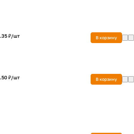
.35 ₽/
шт
В корзину
.50 ₽/
шт
В корзину