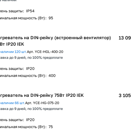
пень защиты
:
IP54
инальная мощность (Вт)
:
95
греватель на DIN-рейку (встроенный вентилятор)
13 09
Вт IP20 IEK
наличии 120 шт.
Арт.
YCE-HGL-400-20
авка до 9 дней, по 100% предоплате
пень защиты
:
IP20
инальная мощность (Вт)
:
400
греватель на DIN-рейку 75Вт IP20 IEK
3 105
наличии 66 шт.
Арт.
YCE-HG-075-20
авка до 9 дней, по 100% предоплате
пень защиты
:
IP20
инальная мощность (Вт)
:
75