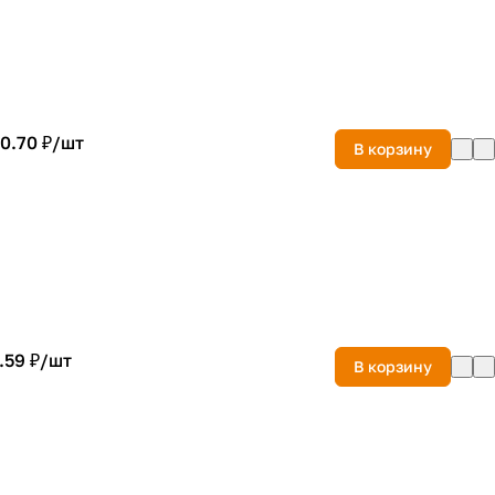
0.70 ₽/
шт
В корзину
.59 ₽/
шт
В корзину