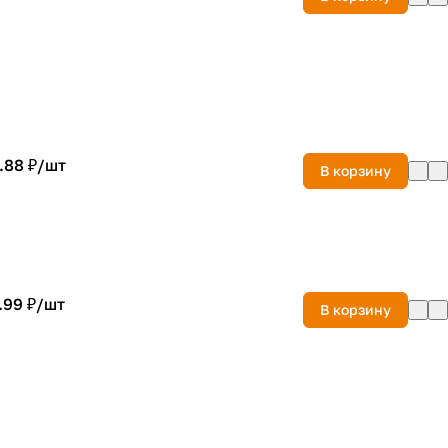
.88 ₽/
шт
В корзину
.99 ₽/
шт
В корзину