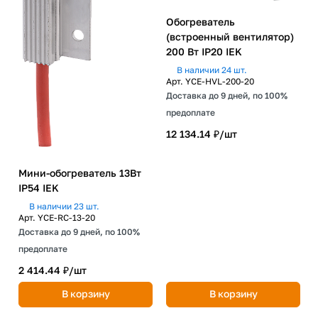
Обогреватель
(встроенный вентилятор)
200 Вт IP20 IEK
В наличии 24 шт.
Арт.
YCE-HVL-200-20
Доставка до 9 дней, по 100%
предоплате
12 134.14 ₽/
шт
Мини-обогреватель 13Вт
IP54 IEK
В наличии 23 шт.
Арт.
YCE-RC-13-20
Доставка до 9 дней, по 100%
предоплате
2 414.44 ₽/
шт
В корзину
В корзину