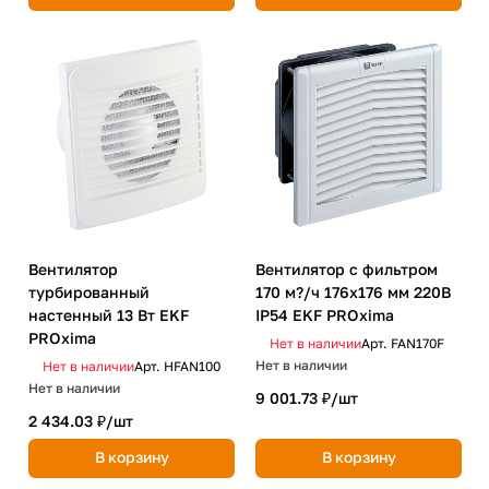
Вентилятор
Вентилятор с фильтром
турбированный
170 м?/ч 176x176 мм 220В
настенный 13 Вт EKF
IP54 EKF PROxima
PROxima
Нет в наличии
Арт.
FAN170F
Нет в наличии
Нет в наличии
Арт.
HFAN100
Нет в наличии
9 001.73 ₽/
шт
2 434.03 ₽/
шт
В корзину
В корзину