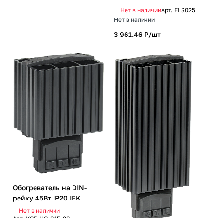
Нет в наличии
Арт.
ELS025
Нет в наличии
3 961.46 ₽/
шт
Обогреватель на DIN-
рейку 45Вт IP20 IEK
Нет в наличии