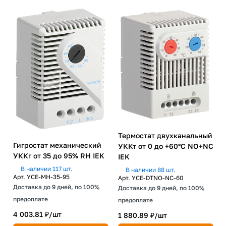
Термостат двухканальный
Гигростат механический
УККт от 0 до +60°C NO+NC
УККг от 35 до 95% RH IEK
IEK
В наличии 117 шт.
В наличии 88 шт.
Арт.
YCE-MH-35-95
Арт.
YCE-DTNO-NC-60
Доставка до 9 дней, по 100%
Доставка до 9 дней, по 100%
предоплате
предоплате
4 003.81 ₽/
шт
1 880.89 ₽/
шт