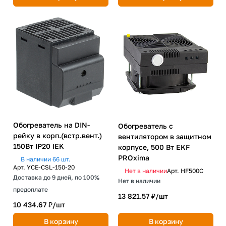
Обогреватель на DIN-
Обогреватель с
рейку в корп.(встр.вент.)
вентилятором в защитном
150Вт IP20 IEK
корпусе, 500 Вт EKF
PROxima
В наличии 66 шт.
Арт.
YCE-CSL-150-20
Нет в наличии
Арт.
HF500C
Доставка до 9 дней, по 100%
Нет в наличии
предоплате
13 821.57 ₽/
шт
10 434.67 ₽/
шт
В корзину
В корзину