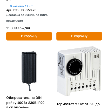
В наличии 19 шт.
Арт.
YCE-HGL-250-20
Доставка до 9 дней, по 100%
предоплате
11 309.15 ₽/
шт
В корзину
В корзину
Обогреватель на DIN-
рейку 100Вт 230В IP20
Термостат УККт от -20 до
EKF PROxima