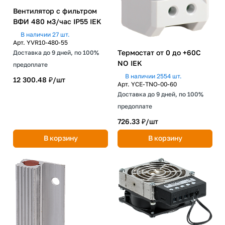
Вентилятор с фильтром
ВФИ 480 м3/час IP55 IEK
В наличии 27 шт.
Арт.
YVR10-480-55
Термостат от 0 до +60C
Доставка до 9 дней, по 100%
NO IEK
предоплате
В наличии 2554 шт.
12 300.48 ₽/
шт
Арт.
YCE-TNO-00-60
Доставка до 9 дней, по 100%
предоплате
726.33 ₽/
шт
В корзину
В корзину