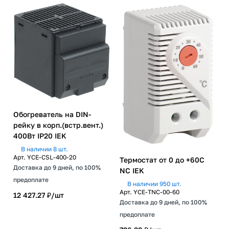
Обогреватель на DIN-
рейку в корп.(встр.вент.)
400Вт IP20 IEK
В наличии 8 шт.
Арт.
YCE-CSL-400-20
Термостат от 0 до +60C
Доставка до 9 дней, по 100%
NC IEK
предоплате
В наличии 950 шт.
Арт.
YCE-TNC-00-60
12 427.27 ₽/
шт
Доставка до 9 дней, по 100%
предоплате