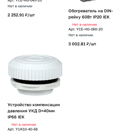
Арт.
YCE-HG-045-20
Нет в наличии
Обогреватель на DIN-
2 252.91 ₽/
шт
рейку 60Вт IP20 IEK
Нет в наличии
Арт.
YCE-HG-060-20
Нет в наличии
3 002.81 ₽/
шт
Устройство компенсации
давления УКД D=40мм
IP66 IEK
Нет в наличии
Арт.
YUK10-40-66